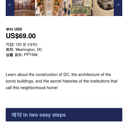
부터
USD
US$69.00
기간:
120 분 (대략)
위치
: Washington, DC
상품 코드:
PPT568
Learn about the construction of DC, the architecture of the
iconic buildings, and the secret histories of the institutions that
call this neighborhood home!
예약 in two easy steps