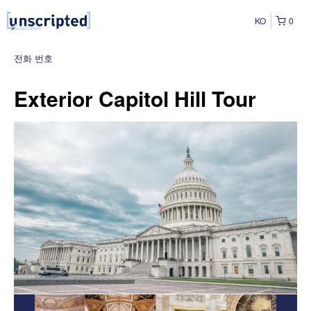
KO
0
전화 번호
Exterior Capitol Hill Tour