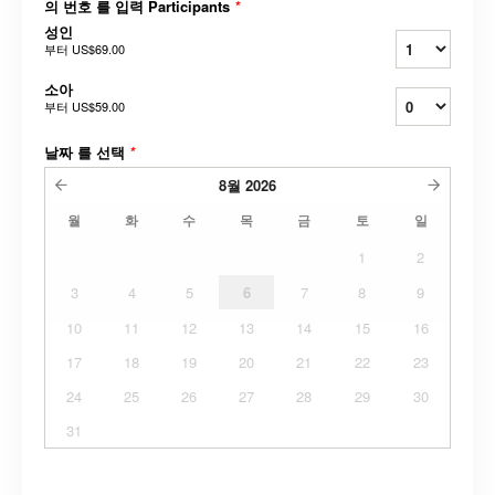
의 번호 를 입력 Participants
*
성인
부터
US$69.00
소아
부터
US$59.00
날짜 를 선택
*
8월
2026
월
화
수
목
금
토
일
1
2
3
4
5
6
7
8
9
10
11
12
13
14
15
16
17
18
19
20
21
22
23
24
25
26
27
28
29
30
31